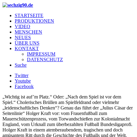
STARTSEITE
PRODUKTIONEN
VIDEO
MENSCHEN
NEUES
ÜBER UNS
KONTAKT
IMPRESSUM
DATENSCHUTZ
Suche
Twitter
Youtube
Facebook
„Wichtig ist auf’m Platz.“ Oder: „Nach dem Spiel ist vor dem
Spiel.“ Cholerisches Brüllen am Spielfeldrand oder vielmehr
„leidenschaftliches Denken“? Genau das führt der „Julius Cäsar der
Seitenlinie“ Holger Kraft vor: vom Frauenfußball zum
Mauerschützenprozess, vom Torwandschießen zur Kolonialmacht
England, vom Urknall zum überbezahlten Fußball Bundesligaprofi.
Holger Kraft in einem atemberaubendem, tragischen und doch
amüsantem Ritt durch die Geschichte des Fußballs und der Welt.