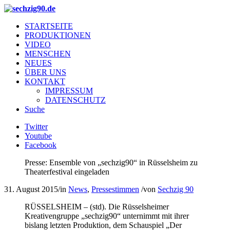
STARTSEITE
PRODUKTIONEN
VIDEO
MENSCHEN
NEUES
ÜBER UNS
KONTAKT
IMPRESSUM
DATENSCHUTZ
Suche
Twitter
Youtube
Facebook
Presse: Ensemble von „sechzig90“ in Rüsselsheim zu
Theaterfestival eingeladen
31. August 2015
/
in
News
,
Pressestimmen
/
von
Sechzig 90
RÜSSELSHEIM – (std). Die Rüsselsheimer
Kreativengruppe „sechzig90“ unternimmt mit ihrer
bislang letzten Produktion, dem Schauspiel „Der