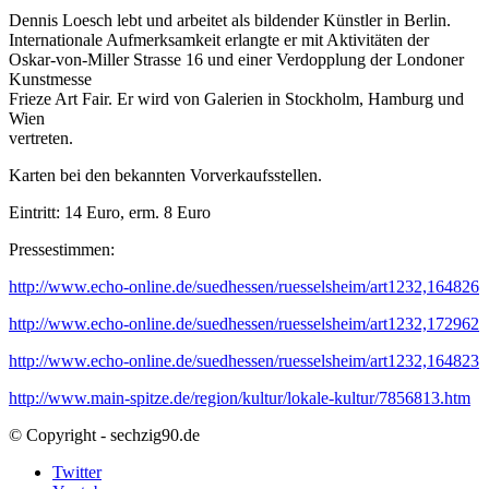
Dennis Loesch lebt und arbeitet als bildender Künstler in Berlin.
Internationale Aufmerksamkeit erlangte er mit Aktivitäten der
Oskar-von-Miller Strasse 16 und einer Verdopplung der Londoner
Kunstmesse
Frieze Art Fair. Er wird von Galerien in Stockholm, Hamburg und
Wien
vertreten.
Karten bei den bekannten Vorverkaufsstellen.
Eintritt: 14 Euro, erm. 8 Euro
Pressestimmen:
http://www.echo-online.de/suedhessen/ruesselsheim/art1232,164826
http://www.echo-online.de/suedhessen/ruesselsheim/art1232,172962
http://www.echo-online.de/suedhessen/ruesselsheim/art1232,164823
http://www.main-spitze.de/region/kultur/lokale-kultur/7856813.htm
© Copyright - sechzig90.de
Twitter