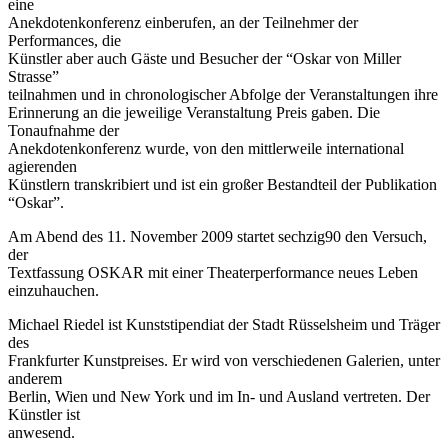
eine
Anekdotenkonferenz einberufen, an der Teilnehmer der
Performances, die
Künstler aber auch Gäste und Besucher der “Oskar von Miller
Strasse”
teilnahmen und in chronologischer Abfolge der Veranstaltungen ihre
Erinnerung an die jeweilige Veranstaltung Preis gaben. Die
Tonaufnahme der
Anekdotenkonferenz wurde, von den mittlerweile international
agierenden
Künstlern transkribiert und ist ein großer Bestandteil der Publikation
“Oskar”.
Am Abend des 11. November 2009 startet sechzig90 den Versuch,
der
Textfassung OSKAR mit einer Theaterperformance neues Leben
einzuhauchen.
Michael Riedel ist Kunststipendiat der Stadt Rüsselsheim und Träger
des
Frankfurter Kunstpreises. Er wird von verschiedenen Galerien, unter
anderem
Berlin, Wien und New York und im In- und Ausland vertreten. Der
Künstler ist
anwesend.